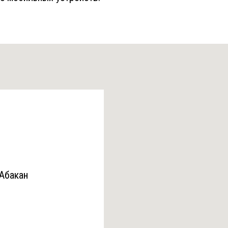
 Абакан