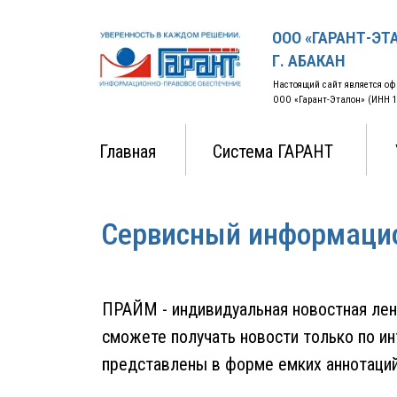
ООО «ГАРАНТ-ЭТ
Г. АБАКАН
Настоящий сайт является о
ООО «Гарант-Эталон» (ИНН 19
Главная
Система ГАРАНТ
Сервисный информаци
ПРАЙМ - индивидуальная новостная лен
сможете получать новости только по и
представлены в форме емких аннотаций.