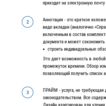
приходит на электронную почту 
Аннотация - это краткое излож
виде вкладки (аналогично «Спра
включенным в состав комплекта
документа и может сэкономить 
строить индивидуальные обзо
Это дает возможность в любой 
промежуток времени. Обзор изм
позволяющий получить список а
ПРАЙМ - услуга, не требующая 
законодательством. Все содерж
Дизайн адаптирован для чтения