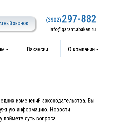
297-882
(3902)
АТНЫЙ ЗВОНОК
info@garant.abakan.ru
ам
Вакансии
О компании
ледних изменений законодательства. Вы
енужную информацию. Новости
у поймете суть вопроса.