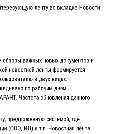
нтересующую ленту во вкладке Новости
ие обзоры важных новых документов и
кой новостной ленты формируется
пользователю в двух видах:
ежедневно по рабочим дням;
ГАРАНТ. Частота обновления данного
ту, предложенную системой, где
и (ООО, ИП) и т.п. Новостная лента