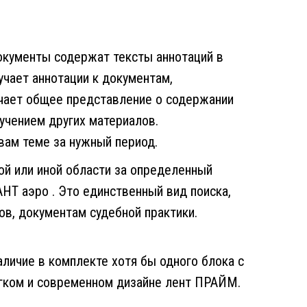
Документы содержат тексты аннотаций в
учает аннотации к документам,
учает общее представление о содержании
учением других материалов.
вам теме за нужный период.
й или иной области за определенный
НТ аэро . Это единственный вид поиска,
в, документам судебной практики.
личие в комплекте хотя бы одного блока с
егком и современном дизайне лент ПРАЙМ.