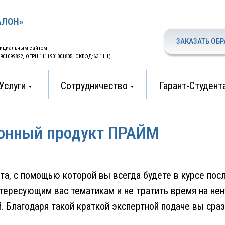
АЛОН»
ЗАКАЗАТЬ ОБР
фициальным сайтом
01099822, ОГРН 1111901001805, ОКВЭД:63.11.1)
Услуги
Сотрудничество
Гарант-Студент
онный продукт ПРАЙМ
та, с помощью которой вы всегда будете в курсе пос
нтересующим вас тематикам и не тратить время на н
 Благодаря такой краткой экспертной подаче вы сраз