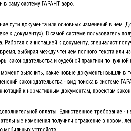
и в саму систему ГАРАНТ аэро.
ение сути документа или основных изменений в нем. 
вке к документу»). В самой системе пользователь пол
. Работая с аннотацией к документу, специалист пол
время, выбирая между чтением полного текста или из
ры законодательства и судебной практики по нужной 
момент выяснить, какие новые документы вышли в то
енений законодательства - вид поиска в системе ГАРА
ннотаций к нормативным документам, проектам законо
дополнительной оплаты. Единственное требование - на
ательные изменения получили отражение в новом, л
 с мобильных устройств.