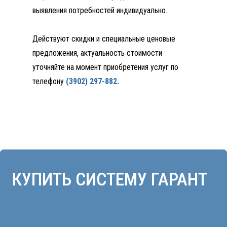
выявления потребностей индивидуально.
Действуют скидки и специальные ценовые
предложения, актуальность стоимости
уточняйте на момент приобретения услуг по
телефону
(3902) 297-882
.
+7
Нажимая кнопку отправить, я даю
согласие на обработку персональных
данных в соответствии с
Политикой
конфиденциальности
.
ОТПРАВИТЬ